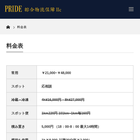
Home
料金表
料金表
常用
￥21,000~￥48,000
スポット
応相談
冷蔵・冷凍
4h¥16,000円・8h¥27,000円
スポット便
1km220円 101km~1km毎160円
積み置き
5,000円 （18：00‐8：00 最大14時間）